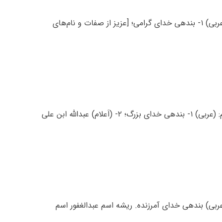
معنی اسم عبدالعزیز عبدالعزیز اسم پسرانه است، معنی عبدالعزیز: (عربی) ۱- بندهی خدای گرامی؛ [عزیز از صفات و نام‌های
معنی اسم عبدالعظیم عبدالعظیم اسم پسرانه است، معنی عبدالعظیم: (عربی) ۱- بندهی خدای بزرگ؛ ۲- (اَعلام) عبدالله ابن علی
عربی) بندهی خدای آمرزنده. ریشه اسم عبدالغفور اسم