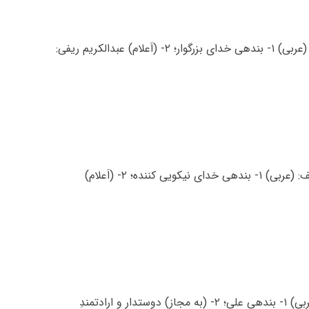
معنی اسم عبدالکریم عبدالکریم اسم پسرانه است، معنی عبدالکریم: (عربی) ۱- بندهی خدای بزرگوار؛ ۲- (اَعلام) عبدالکریم ریفی:
معنی اسم عبداللطیف عبداللطیف اسم پسرانه است، معنی عبداللطیف: (عربی) ۱- بندهی خدای نیکویی کننده؛ ۲- (اَعلام)
معنی اسم عبدالعلی عبدالعلی اسم پسرانه است، معنی عبدالعلی: (عربی) ۱- بندهی علی؛ ۲- (به مجاز) دوستدار و ارادتمندِ