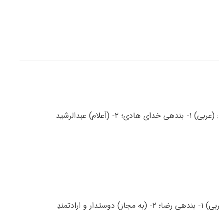
معنی اسم عبدالرشید عبدالرشید اسم پسرانه است، معنی عبدالرشید: (عربی) ۱- بندهی خدای هادی؛ ۲- (اَعلام) عبدالرشید
معنی اسم عبدالرضا عبدالرضا اسم پسرانه است، معنی عبدالرضا: (عربی) ۱- بندهی رضا؛ ۲- (به مجاز) دوستدار و ارادتمندِ