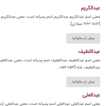
عبدالکریم
[۱۸۸۲-۱۹۶۲ میلادی]…
بیش تر بخوانید
عبداللطیف
عبداللطیف: شاه [۸۵۳-۸۵۴…
بیش تر بخوانید
عبدالعلی