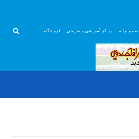
صه و ترانه
مراکز آموزشی و تفریحی
فروشگاه