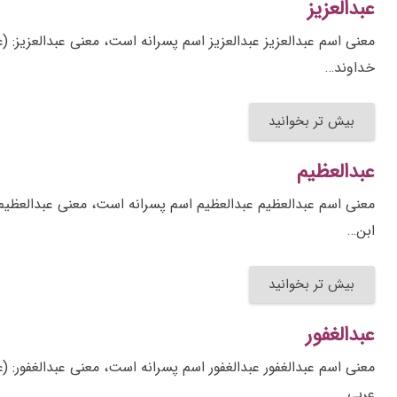
عبدالعزیز
خداوند…
بیش تر بخوانید
عبدالعظیم
ابن…
بیش تر بخوانید
عبدالغفور
معنی اسم عبدالغفور عبدالغفور اسم پسرانه است، معنی عبدالغفور: (
عربی