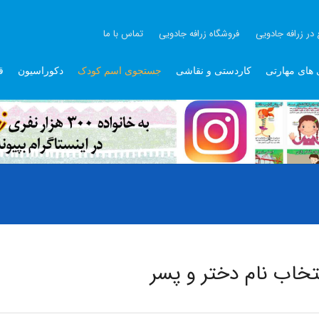
 در زرافه جادویی
فروشگاه زرافه جادویی
تماس با ما
 های مهارتی
کاردستی و نقاشی
جستجوی اسم کودک
دکوراسیون
ق
تخاب نام دختر و پسر