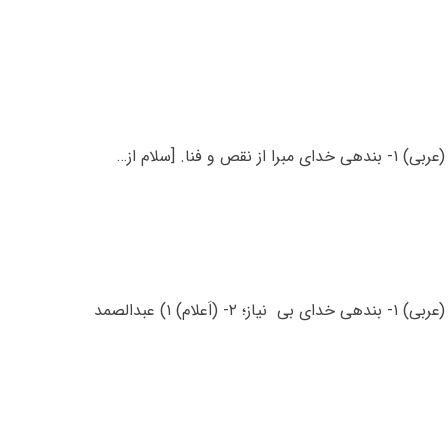
. [سلام از…
معنی اسم عبدالصمد عبدالصمد اسم پسرانه است، معنی عبدالصمد: (عربی) ۱- بندهی خدای بی نیاز؛ ۲- (اَعلام) ۱) عبدالصمد