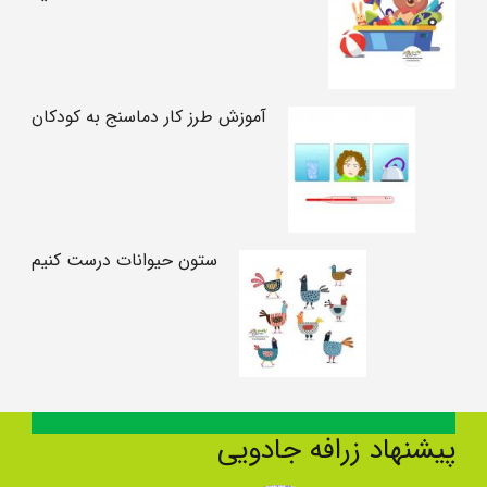
آموزش طرز کار دماسنج به کودکان
ستون حیوانات درست کنیم
پیشنهاد زرافه جادویی