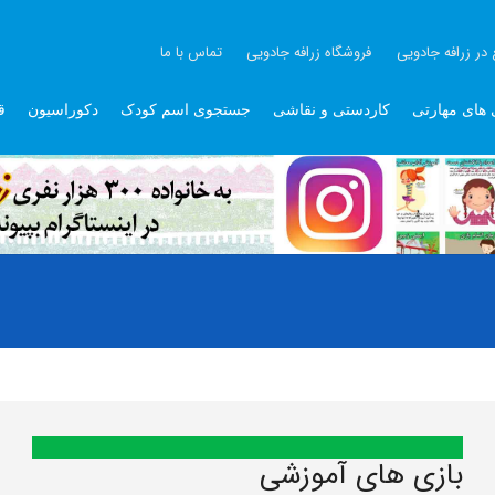
 در زرافه جادویی
فروشگاه زرافه جادویی
تماس با ما
 های مهارتی
کاردستی و نقاشی
جستجوی اسم کودک
دکوراسیون
ق
بازی های آموزشی