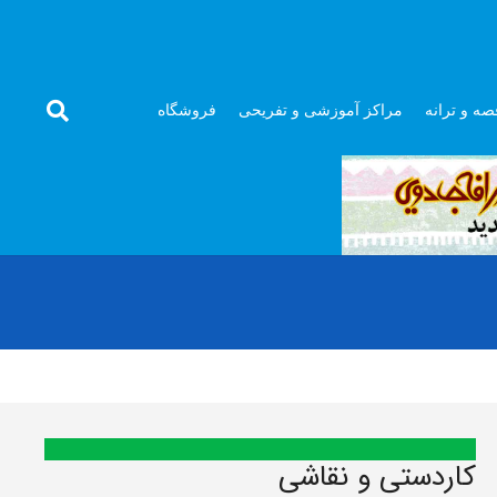
صه و ترانه
مراکز آموزشی و تفریحی
فروشگاه
کاردستی و نقاشی