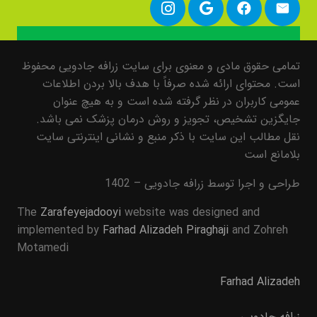
تمامی حقوق مادی و معنوی برای سایت زرافه جادویی محفوظ
است. محتوای ارائه شده صرفاً با هدف بالا بردن اطلاعات
عمومی کاربران در نظر گرفته شده است و به هیچ عنوان
جایگزین تشخیص، تجویز و روش درمان پزشک نمی باشد.
نقل مطالب این سایت با ذکر منبع و نشانی اینترنتی سایت
بلامانع است
طراحی و اجرا توسط زرافه جادویی – 1402
The
Zarafeyejadooyi
website was designed and
implemented by
Farhad Alizadeh Piraghaji
and Zohreh
Motamedi
Farhad Alizadeh
زرافه جادویی