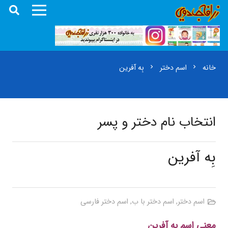
خانه
اسم دختر
بِه آفرین
chevron_right
chevron_right
انتخاب نام دختر و پسر
بِه آفرین
اسم دختر
,
اسم دختر با ب
,
اسم دختر فارسی
معنی اسم بِه آفرین