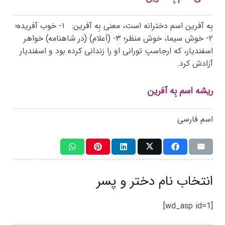
بِه آفرین اسم دخترانه است، معنی بِه آفرین:
۱- خوب آفریده؛
۲- خوش سیما، خوش منظر؛ ۳- (اَعلام) (در شاهنامه) خواهر
اسفندیار، که ارجاسپ تورانی او را زندانی کرده بود و اسفندیار
آزادش کرد.
ریشه اسم بِه آفرین
اسم فارسی
انتخاب نام دختر و پسر
[wd_asp id=1]