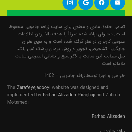
تمامی حقوق مادی و معنوی برای سایت زرافه جادویی محفوظ
است. محتوای ارائه شده صرفاً با هدف بالا بردن اطلاعات
عمومی کاربران در نظر گرفته شده است و به هیچ عنوان
جایگزین تشخیص، تجویز و روش درمان پزشک نمی باشد.
نقل مطالب این سایت با ذکر منبع و نشانی اینترنتی سایت
بلامانع است
طراحی و اجرا توسط زرافه جادویی – 1402
The
Zarafeyejadooyi
website was designed and
implemented by
Farhad Alizadeh Piraghaji
and Zohreh
Motamedi
Farhad Alizadeh
زرافه جادویی