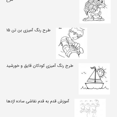
طرح رنگ آمیزی بن تن ۱۵
طرح رنگ آمیزی کودکان قایق و خورشید
آموزش قدم به قدم نقاشی ساده اژدها