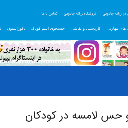
 در زرافه جادویی
فروشگاه زرافه جادویی
تماس با ما
 های مهارتی
کاردستی و نقاشی
جستجوی اسم کودک
دکوراسیون
ق
 حس لامسه در کودکان