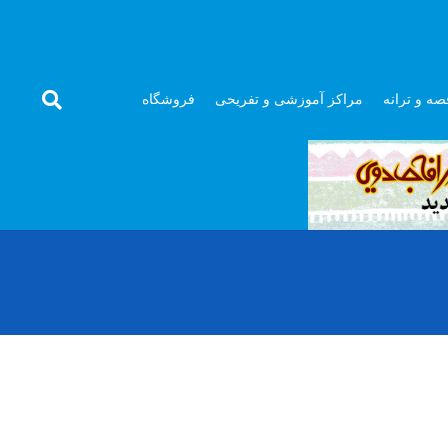
صه و ترانه
مراکز آموزشی و تفریحی
فروشگاه