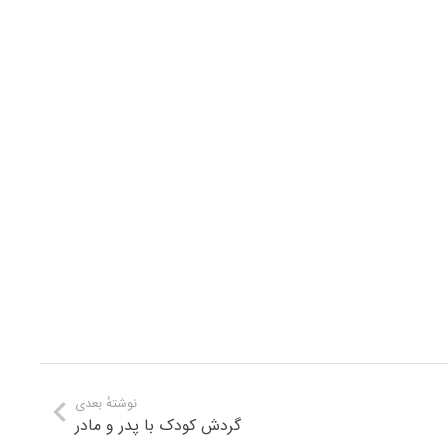
نوشتهٔ بعدی
گردش کودک با پدر و مادر