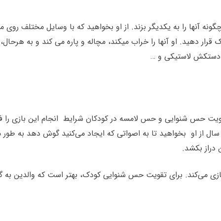
گونه آنها را به یکدیگر بزند. از او بخواهید که با وسایل مختلف روی م
قرار دهید. او آنها را خراب میکند، مچاله و پاره می کند و به هرحال
ی، دستکش لاستیکی و …
یت حس شنوایی و حس لامسه در کودکان شرایط انجام این بازی را فراه
طرافش موثر است. برای تقویت حس شنوایی در کودکان ۳ تا ۶ سال از او بخواهید تا به اصواتی که ای
 دراز بکشد.
 می‌کند. برای تقویت حس شنوایی کودک، بهتر است که والدین به گونه‌ای