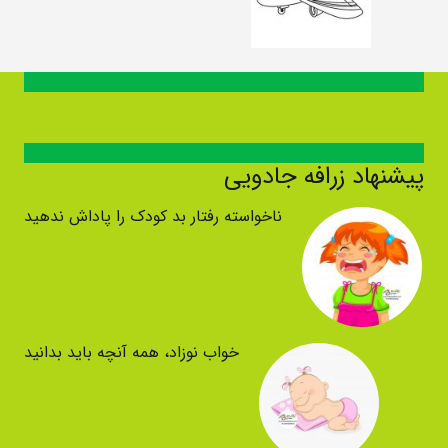
پیشنهاد زرافه جادویی
ناخواسته رفتار بد کودک را پاداش ندهید
خواب نوزاد، همه آنچه باید بدانید