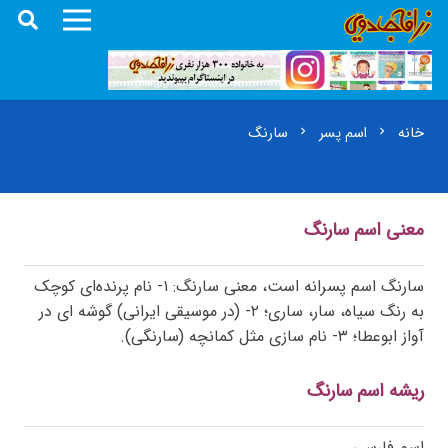
خانه
اسم پسر
سارنگ
chevron_right
chevron_right
معنی اسم سارنگ
سارنگ اسم پسرانه است، معنی سارنگ: ۱- نام پرنده‌ای کوچک
به رنگ سیاه، سار، ساری؛ ۲- (در موسیقی ایرانی) گوشه ای در
آواز ابوعطا؛ ۳- نام سازی مثل کمانچه (سارنگی).
ریشه اسم سارنگ
اسم فارسی