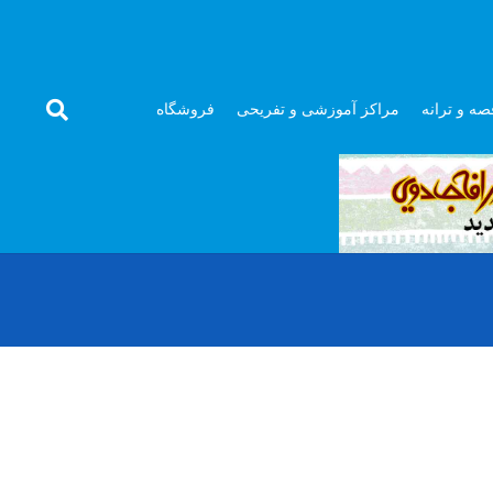
صه و ترانه
مراکز آموزشی و تفریحی
فروشگاه