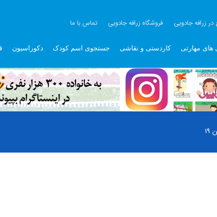
 در زرافه جادویی
فروشگاه زرافه جادویی
تماس با ما
 های مهارتی
کاردستی و نقاشی
جستجوی اسم کودک
دکوراسیون
ق
۱۹