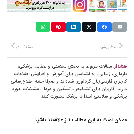
نوشتهٔ پیشین
نوشتهٔ بعدی
هشدار:
مقالات مربوط به بخش سلامتی و تغذیه، پزشکی،
بارداری، زیبایی، روانشناسی برای آموزش و افزایش اطلاعات
کاربران فارسی‌زبان گردآوری شده‌اند و صرفا جنبه اطلاع‌رسانی
دارند. کاربران برای تشخیص، تسکین و درمان مشکلات حوزه
پزشکی و سلامتی ابتدا با پزشک مشورت کنند.
ممکن است به این مطالب نیز علاقمند باشید