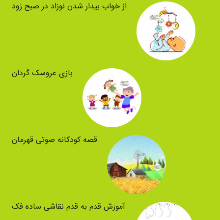
از خواب بیدار شدن نوزاد در صبح زود
بازی عروسک گردان
قصه کودکانه صوتی قهرمان
آموزش قدم به قدم نقاشی ساده فک