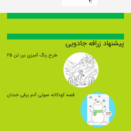
پیشنهاد زرافه جادویی
طرح رنگ آمیزی بن تن ۲۵
قصه کودکانه صوتی آدم برفی خندان