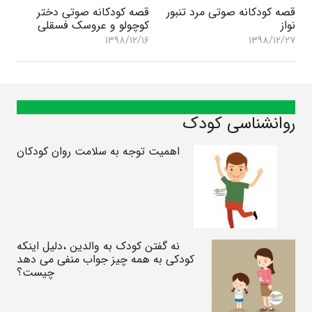
قصه کودکانه صوتی مرد تنبور
قصه کودکانه صوتی دختر
نواز
کوچولو و عروسک فسقلی
۱۳۹۸/۱۲/۱۶
۱۳۹۸/۱۲/۲۷
روانشناسی کودک
اهمیت توجه به سلامت روان کودکان
نه گفتن کودک به والدین ،دلیل اینکه
کودکی به همه چیز جواب منفی می دهد
چیست؟