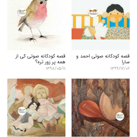
قصه کودکانه صوتی احمد و
قصه کودکانه صوتی کی از
سارا
همه پر زور تره؟
۱۳۹۸/۰۵/۱۱
۱۳۹۹/۱۲/۰۲