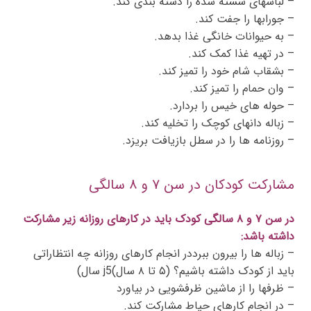
– لباسهای شسته شده را دسته بندی کند.
– جورابها را جفت کند.
– به حیوانات خانگی غذا بدهد.
– در تهیه غذا کمک کند.
– بشقاب شام خود را تمیز کند.
– وان حمام را تمیز کند.
– حوله های خیس را بردارد.
– زباله دانهای کوچک را تخلیه کند.
– روزنامه ها را در سطل بازیافت بریزد.
مشارکت کودکان در سن ۷ و ۸ سالگی
در سن ۷ و ۸ سالگی کودک باید در کارهای روزانه زیر مشارکت
داشته باشد:
– زباله ها را بیرون ببرددر انجام کارهای روزانه چه انتظاراتی
باید از کودک داشته باشیم؟ (۵ تا ۸ سال)j5 سال)
– ظرفها را از ماشین ظرفشویی در بیاورد
– در انجام کارهای حیاط مشارکت کند.