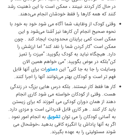
در حال کار کردند نبینند ، ممکن است با این ذهنیت رشد
کنند که همه کارها را فقط خودشان انجام می‌دهند.
وقتی کودک از وظایف شما آگاه می شود خود به خود با
نحوه صحیح انجام آن کارها نیز آشنا می‌شود و این
ممکن است کمی برایتان محدودیت ایجاد کند . چون
ممکن است “کار کردن شما را نقد کند” اما ارزشش را
دارد. هیچگاه نباید به کودک بگویید: “میزت را تمیز
کن”بلکه در عوض بگویید: “می خواهم همین الان
وسایلت را جا به جا کنی” این
دستور
ات برای آنها قابل
فهم تر است و کودکان بهتر می‌توانند آنها را اجرا کنند.
کار ها فقط کار نیستند. بلکه درس هایی بزرگ در زندگی
هست. وقتی از کودکان خواسته می شود کاری انجام
دهند از همان دوران کودکی می آموزند که برای زیستن
باید کار کنند . هر کاری قابل قدردانی است و مزدی دارد.
به آسانی کودکان را می توان
تشویق
به انجام امور نمود .
اگر به آنها پاداش یا انگیزه کافی بدهید ،خوشحال می
شوند مسئولیتی را به عهده بگیرند.