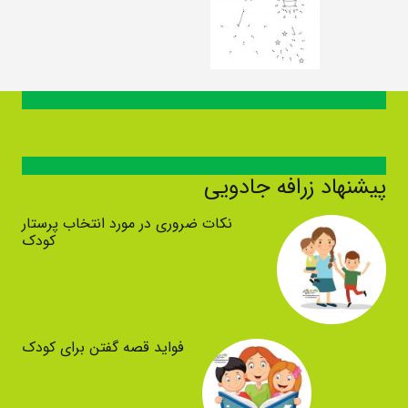
پیشنهاد زرافه جادویی
نکات ضروری در مورد انتخاب پرستار
کودک
فواید قصه گفتن برای کودک