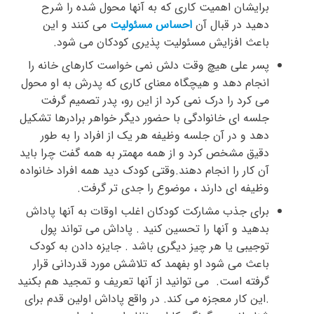
برایشان اهمیت کاری که به آنها محول شده را شرح
دهید در قبال آن
احساس مسئولیت
می کنند و این
باعث افزایش مسئولیت پذیری کودکان می شود.
پسر علی هیچ وقت دلش نمی خواست کارهای خانه را
انجام دهد و هیچگاه معنای کاری که پدرش به او محول
می کرد را درک نمی کرد از این رو، پدر تصمیم گرفت
جلسه ای خانوادگی با حضور دیگر خواهر برادرها تشکیل
دهد و در آن جلسه وظیفه هر یک از افراد را به طور
دقیق مشخص کرد و از همه مهمتر به همه گفت چرا باید
آن کار را انجام دهند.وقتی کودک دید همه افراد خانواده
وظیفه ای دارند ، موضوع را جدی تر گرفت.
برای جذب مشارکت کودکان اغلب اوقات به آنها پاداش
بدهید و آنها را تحسین کنید . پاداش می تواند پول
توجیبی یا هر چیز دیگری باشد . جایزه دادن به کودک
باعث می شود او بفهمد که تلاشش مورد قدردانی قرار
گرفته است. می توانید از آنها تعریف و تمجید هم بکنید
.این کار معجزه می کند. در واقع پاداش اولین قدم برای