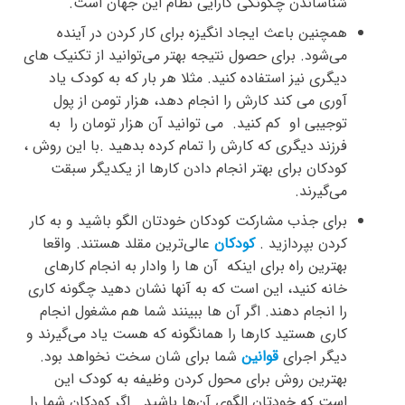
شناساندن چگونگی کارایی نظام این جهان است.
همچنین باعث ایجاد انگیزه برای کار کردن در آینده
می‌شود. برای حصول نتیجه بهتر می‌توانید از تکنیک های
دیگری نیز استفاده کنید. مثلا هر بار که به کودک یاد
آوری می کند کارش را انجام دهد، هزار تومن از پول
توجیبی او کم کنید. می توانید آن هزار تومان را به
فرزند دیگری که کارش را تمام کرده بدهید .با این روش ،
کودکان برای بهتر انجام دادن کارها از یکدیگر سبقت
می‌گیرند.
برای جذب مشارکت کودکان خودتان الگو باشید و به کار
کردن بپردازید .
کودکان
عالی‌ترین مقلد هستند. واقعا
بهترین راه برای اینکه آن ها را وادار به انجام کارهای
خانه کنید، این است که به آنها نشان دهید چگونه کاری
را انجام دهند. اگر آن ها ببینند شما هم مشغول انجام
کاری هستید کارها را همانگونه که هست یاد می‌گیرند و
دیگر اجرای
قوانین
شما برای شان سخت نخواهد بود.
بهترین روش برای محول کردن وظیفه به کودک این
است که خودتان الگوی آن‌ها باشید . اگر کودکان شما را