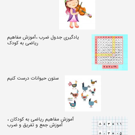
یادگیری جدول ضرب ،آموزش مفاهیم
ریاضی به کودک
ستون حیوانات درست کنیم
آموزش مفاهیم ریاضی به کودکان ،
آموزش جمع و تفریق و ضرب