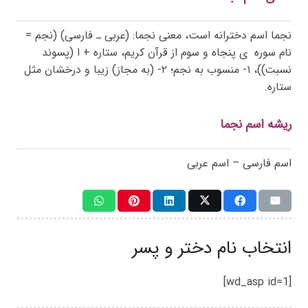
نجما اسم دخترانه است، معنی نجما: (عربی ـ فارسی) (نجم =
نام سوره
ی پنجاه و سوم از قرآن کریم، ستاره + ا (پسوند
نسبت))، ۱- منسوب به نجم؛ ۲- (به مجاز) زیبا و درخشان مثل
ستاره.
ریشه اسم نجما
اسم فارسی – اسم عربی
انتخاب نام دختر و پسر
[wd_asp id=1]