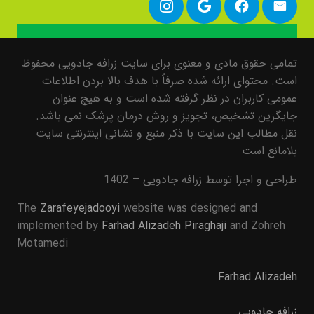
تمامی حقوق مادی و معنوی برای سایت زرافه جادویی محفوظ
است. محتوای ارائه شده صرفاً با هدف بالا بردن اطلاعات
عمومی کاربران در نظر گرفته شده است و به هیچ عنوان
جایگزین تشخیص، تجویز و روش درمان پزشک نمی باشد.
نقل مطالب این سایت با ذکر منبع و نشانی اینترنتی سایت
بلامانع است
طراحی و اجرا توسط زرافه جادویی – 1402
The
Zarafeyejadooyi
website was designed and
implemented by
Farhad Alizadeh Piraghaji
and Zohreh
Motamedi
Farhad Alizadeh
زرافه جادویی