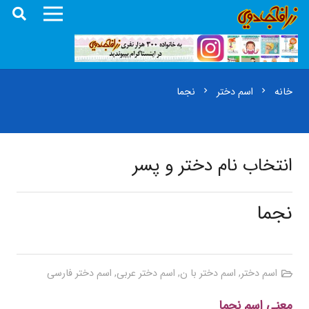
خانه
اسم دختر
نجما
chevron_right
chevron_right
انتخاب نام دختر و پسر
نجما
اسم دختر
,
اسم دختر با ن
,
اسم دختر عربی
,
اسم دختر فارسی
معنی اسم نجما