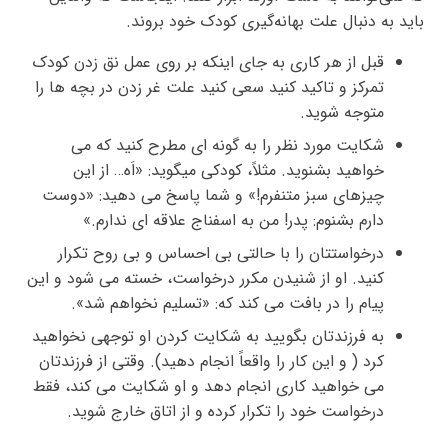
باید به دنبال علت بهانه‌گیری کودک خود بروند.
قبل از هر کاری به جای اینکه بر روی عمل نق زدن کودک
تمرکز و تاکید کنید سعی کنید علت غر زدن در بچه ها را
متوجه شوید.
شکایت مورد نظر را به گونه ای مطرح کنید که می
خواهید بشنوید. مثلاً، کودکی میگوید: «اَه… از این
چیزهای سبز متنفرم!» و شما پاسخ می دهید: «دوست
دارم بشنوم: پدر! من به اسفناج علاقه ای ندارم.»
درخواستتان را با حالتی بی احساس و بی روح تکرار
کنید. او از شنیدن مکرر درخواست، خسته می شود و این
پیام را در بافت می کند که: «تسلیم نخواهم شد».
به فرزندتان بگویید به شکایت کردن او توجهی نخواهید
کرد ( و این کار را واقعاً انجام دهید). وقتی از فرزندتان
می خواهید کاری انجام دهد و او شکایت می کند، فقط
درخواست خود را تکرار کرده و از اتاق خارج شوید.