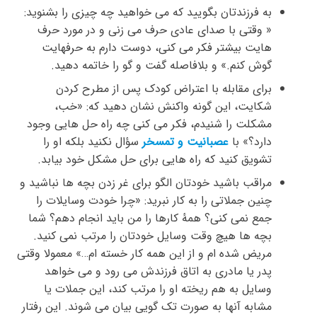
به فرزندتان بگویید که می خواهید چه چیزی را بشنوید:
« وقتی با صدای عادی حرف می زنی و در مورد حرف
هایت بیشتر فکر می کنی، دوست دارم به حرفهایت
گوش کنم.» و بلافاصله گفت و گو را خاتمه دهید.
برای مقابله با اعتراض کودک پس از مطرح کردن
شکایت، این گونه واکنش نشان دهید که: «خب،
مشکلت را شنیدم، فکر می کنی چه راه حل هایی وجود
دارد؟» با
عصبانیت و تمسخر
سؤال نکنید بلکه او را
تشویق کنید که راه هایی برای حل مشکل خود بیابد.
مراقب باشید خودتان الگو برای غر زدن بچه ها نباشید و
چنین جملاتی را به کار نبرید: «چرا خودت وسایلات را
جمع نمی کنی؟ همهٔ کارها را من باید انجام دهم؟ شما
بچه ها هیچ وقت وسایل خودتان را مرتب نمی کنید.
مریض شده ام و از این همه کار خسته ام…» معمولا وقتی
پدر یا مادری به اتاق فرزندش می رود و می خواهد
وسایل به هم ریخته او را مرتب کند، این جملات یا
مشابه آنها به صورت تک گویی بیان می شوند. این رفتار