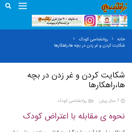
خانه
روانشناسی کودک
chevron_right
chevron_right
شکایت کردن و غر زدن در بچه ها،راهکارها
شکایت کردن و غر زدن در بچه
ها،راهکارها
7 سال پیش
روانشناسی کودک
نحوه ی مقابله با اعتراض کودک