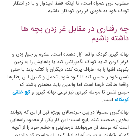
مطلوب تری همراه است، تا اینکه فقط امیدوار و یا در انتظار
توقف خود به خودی غر زدن کودکان باشیم.
چه رفتاری در مقابل غر زدن بچه ها
داشته باشیم
بهانه گیری کودک واقعا آزار دهنده است. علاوه بر جیغ زدن و
غرغر کردن شاید کودک لگدپراکنی کند یا پاهایش را به زمین
بکوبد، اشیا را به اطراف پرت کند، دیگران را کتک بزند یا حتی
نفس خود را حبس کند تا کبود شود. تحمل و کنترل این رفتارها
واقعا طاقت فرسا است اما والدین باید مطمئن باشند که
حبس نفس تا مرحله کبودی نیز نوعی بهانه گیری و
کج خلقی
کودکانه
است.
بهانه‌گیری معمولا در بین خردسالان بویژه قبل از این که بتوانند
بخوبی صحبت کنند رایج است؛ این کار یکی از معدود راه‌هایی
است که توسط آن می‌توانند نارضایتی و خشم خود را از آنچه
که نمی‌توانند به دست آورند ابراز کنند. اینجاست که والدین