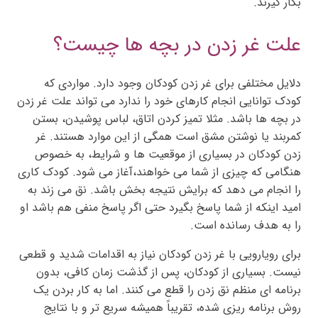
بکار گیرند.
علت غر زدن در بچه ها چیست؟
دلایل مختلفی برای غر زدن کودکان وجود دارد. مواردی که
کودک توانایی انجام کارهای خود را ندارد می تواند علت غر زدن
در بچه ها باشد. مثلا تمیز کردن اتاق، لباس پوشیدن، بستن
کمربند یا نوشتن مشق است همگی از این موارد هستند. غر
زدن کودکان در بسیاری از موقعیت ها و شرایط، به خصوص
هنگامی که چیزی از شما می خواهند،آغاز می شود. کودک کاری
را انجام می دهد که برایش نتیجه بخش باشد. نق می زند به
امید اینکه از شما پاسخ بگیرد حتی اگر پاسخ منفی هم باشد او
را به هدف رسانده است.
برای رویارویی با غر زدن کودکان نیاز به اقدامات شدید و قطعی
نیست. بسیاری از کودکان، پس از گذشت زمان کافی، بدون
برنامه ای منظم نق زدن را قطع می کنند. اما به کار بردن یک
روش برنامه ریزی شده، تقریباً همیشه سریع تر و با نتایج