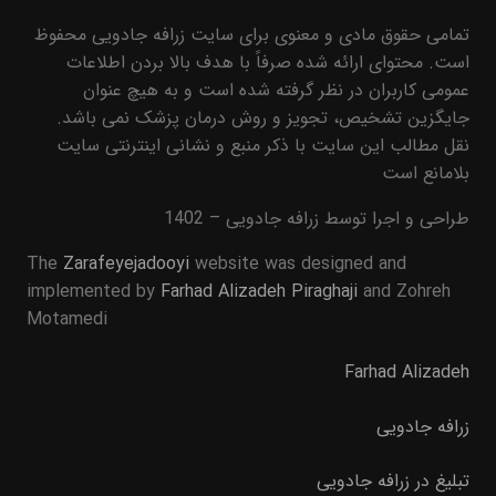
تمامی حقوق مادی و معنوی برای سایت زرافه جادویی محفوظ
است. محتوای ارائه شده صرفاً با هدف بالا بردن اطلاعات
عمومی کاربران در نظر گرفته شده است و به هیچ عنوان
جایگزین تشخیص، تجویز و روش درمان پزشک نمی باشد.
نقل مطالب این سایت با ذکر منبع و نشانی اینترنتی سایت
بلامانع است
طراحی و اجرا توسط زرافه جادویی – 1402
The
Zarafeyejadooyi
website was designed and
implemented by
Farhad Alizadeh Piraghaji
and Zohreh
Motamedi
Farhad Alizadeh
زرافه جادویی
تبلیغ در زرافه جادویی