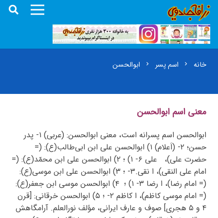
خانه
اسم پسر
ابوالحسن
chevron_right
chevron_right
معنی اسم ابوالحسن
ابوالحسن اسم پسرانه است، معنی ابوالحسن: (عربی) ۱- پدر
حسن؛ ۲- (اَعلام) ۱) ابوالحسن‌ علی ابن ابی‌طالب(ع): (=
حضرت علی)، علی ۶- ۱) ؛ ۲) ابوالحسن علی ابن محمّد(ع): (=
امام علی النقی)، ا نقی.۳- ؛ ۳) ابوالحسن علی ابن موسی(ع):
(= امام رضا)، ا رضا ۳- ۱) ؛ ۴) ابوالحسن موسی ابن جعفر(ع):
(= امام موسی کاظم)، ا کاظم ۲- ؛ ۵) ابوالحسن خرقانی: [قرن
۴ و ۵ هجری] صوف و عارف ایرانی، مؤلف نورالعلم. آرامگاهش