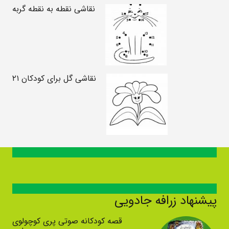
نقاشی نقطه به نقطه گربه
نقاشی گل برای کودکان ۲۱
پیشنهاد زرافه جادویی
قصه کودکانه صوتی پری کوچولوی