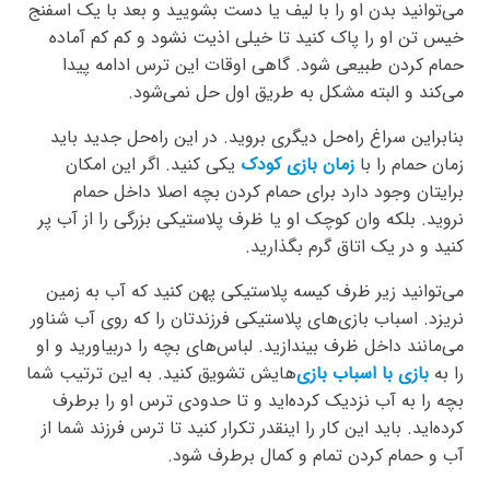
می‌توانید بدن او را با لیف یا دست بشویید و بعد با یک اسفنج
خیس تن او را پاک کنید تا خیلی اذیت نشود و کم کم آماده
حمام کردن طبیعی شود. گاهی اوقات این ترس ادامه پیدا
می‌کند و البته مشکل به طریق اول حل نمی‌شود.
بنابراین سراغ راه‌حل دیگری بروید. در این راه‌حل جدید باید
زمان حمام را با
زمان بازی کودک
یکی کنید. اگر این امکان
برایتان وجود دارد برای حمام کردن بچه اصلا داخل حمام
نروید. بلکه وان کوچک او یا ظرف پلاستیکی بزرگی را از آب پر
کنید و در یک اتاق گرم بگذارید.
می‌توانید زیر ظرف کیسه پلاستیکی پهن کنید که آب به زمین
نریزد. اسباب بازی‌های پلاستیکی فرزندتان را که روی آب شناور
می‌مانند داخل ظرف بیندازید. لباس‌های بچه را دربیاورید و او
را به
بازی با اسباب بازی‌
هایش تشویق کنید. به این ترتیب شما
بچه را به آب نزدیک کرده‌اید و تا حدودی ترس او را برطرف
کرده‌اید. باید این کار را اینقدر تکرار کنید تا ترس فرزند شما از
آب و حمام کردن تمام و کمال برطرف شود.