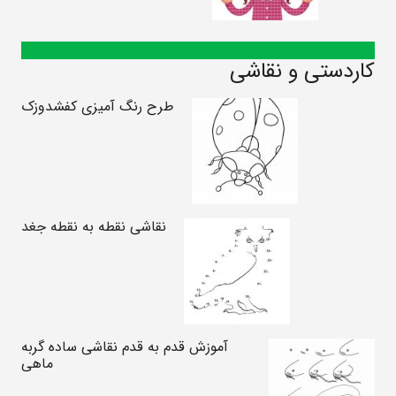
کاردستی و نقاشی
طرح رنگ آمیزی کفشدوزک
نقاشی نقطه به نقطه جغد
آموزش قدم به قدم نقاشی ساده گربه
ماهی