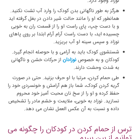
نوزاد وجود دارد.
هرگز به طور ناگهانی بدن کودک را وارد آب تشت نکنید.
همانطور که او را مانند حالت شیر دادن در بغل گرفته اید
و با دست چپ، پای راست او را از قسمت ران به خوبی
چسبیده اید، با دست راست آرام آرام ابتدا بر روی پاهای
نوزاد و سپس سینه او آب بریزید.
شستشوی کودک باید به آرامی و با حوصله انجام گیرد.
کودکان و به خصوص
نوزادان
از حرکات خشن و ناگهانی
به شدت وحشت دارند.
طی حمام کردن، مرتبا با او حرف بزنید. حتی در صورت
گریه کردن کودک، شما باز هم آرامش و خونسردی خود را
حفظ کرده و او را از سخ نان محبت آمیز خود محروم
نسازید. نوزاد به خوبی، ملایمت و خشم مادر را تشخیص
داده و نسبت به آن عکس العمل نشان می دهد.
ترس از حمام کردن در کودکان را چگونه می
توانیم از بین ببریم