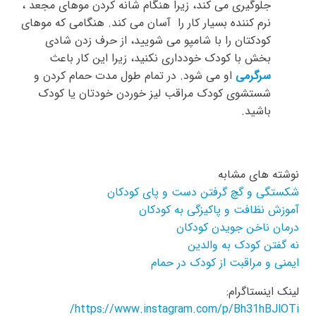
جلوگیری می کند، زیرا هنگام شانه کردن موهای مجعد ،
نرم کننده بسیار کار را آسان می کند. هنگامی که موهای
کودکتان را با شامپو می شویید، از حرف زدن شادی
بخش با کودک خودداری نکنید، زیرا این کار باعث
سرگرمی
او می شود. در تمام طول مدت حمام کردن و
شستشوی کودک مراقب لیز خوردن خودتان یا کودک
باشید.
نوشته های مشابه
شکستگی و گچ گرفتن دست و پای کودکان
آموزش نظافت و پاکیزگی به کودکان
درمان ناخن جویدن کودکان
نه گفتن کودک به والدین
ایمنی و مراقبت از کودک در حمام
لینک اینستاگرام:
https://www.instagram.com/p/Bh31hBJlOTi/