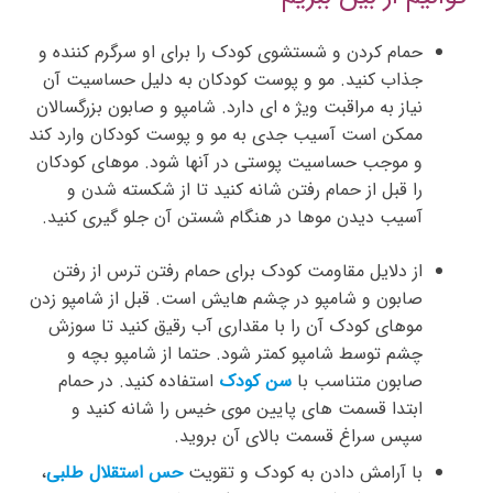
حمام کردن و شستشوی کودک را برای او سرگرم کننده و
جذاب کنید. مو و پوست کودکان به دلیل حساسیت آن
نیاز به مراقبت ویژ ه ای دارد. شامپو و صابون بزرگسالان
ممکن است آسیب جدی به مو و پوست کودکان وارد کند
و موجب حساسیت پوستی در آنها شود. موهای کودکان
را قبل از حمام رفتن شانه کنید تا از شکسته شدن و
آسیب دیدن موها در هنگام شستن آن جلو گیری کنید.
از دلایل مقاومت کودک برای حمام رفتن ترس از رفتن
صابون و شامپو در چشم هایش است. قبل از شامپو زدن
موهای کودک آن را با مقداری آب رقیق کنید تا سوزش
چشم توسط شامپو کمتر شود. حتما از شامپو بچه و
صابون متناسب با
سن کودک
استفاده کنید. در حمام
ابتدا قسمت های پایین موی خیس را شانه کنید و
سپس سراغ قسمت بالای آن بروید.
با آرامش دادن به کودک و تقویت
حس استقلال طلبی
،