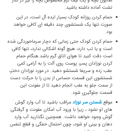
صابون بچه و یک لیف نرم مخصوص بچه را نیز در کنار
تشت آماده داشته باشید.
حمام کردن روزانه کودک بسیار ایده آل است، در این
صورت تنها یک شستشوی چند دقیقه ای کافی خواهد
بود.
حمام کردن کودک حتی زمانی که دچار سرماخوردگی شده
است و یا تب دارد، هیچ گونه اشکالی ندارد، تنها کافی
است دقت کنید تا هوای اتاق گرم باشد.هنگام حمام
کردن نوزادان پسر، پوست روی آلت را به آرامی کمی
عقب زده و سریعا شستشو دهید. در مورد نوزادان دختر،
شستشوی این قسمت حساس از بدن را با حرکت دست
از سمت جلو به عقب انجام دهید تا از عفونت این
قسمت جلوگیری شود.
موقع
شستن سر نوزاد
مراقب باشید تا آب وارد گوش
های او نشود ، زیرا با ورود آب امکان عفونت و گرفتگی
گوش وجود خواهد داشت. همچنین نگذارید آب وارد
دهان و بینی او شود، چون احتمال خفگی و قطع تنفس