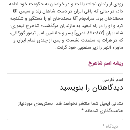
زودی از زندان نجات یافت و در خراسان به حکومت خود ادامه
داد، در حالی که باقی ایران در دست شاهان زند و سپس آقا
محمّدخان بود. سرانجام آقا محمّدخان او را دستگیر و شکنجه
کرد و او را در راه تبعید به مازندران درگذشت؛ شاهرخ تیموری:
شاه ایران [۸۰۷-۸۵۰ قمری] پسر و جانشین امیر تیمور گورکانی،
که در هرات به سلطنت نشست و پس از چندی تمام ایران و
ماوراء النهر را زیر سلطهی خود گرفت.
ریشه اسم شاهرخ
اسم فارسی
دیدگاهتان را بنویسید
نشانی ایمیل شما منتشر نخواهد شد.
بخش‌های موردنیاز
علامت‌گذاری شده‌اند
*