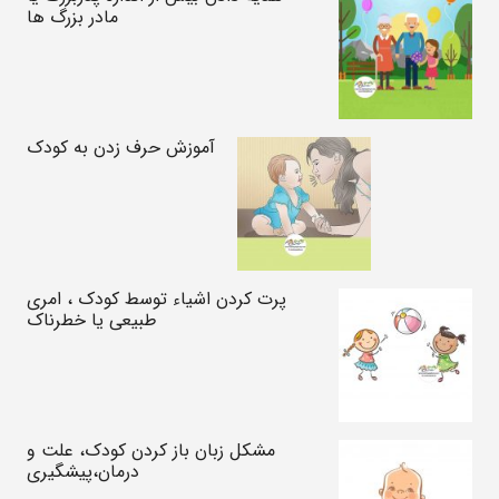
مادر بزرگ ها
آموزش حرف زدن به کودک
پرت کردن اشیاء توسط کودک ، امری
طبیعی یا خطرناک
مشکل زبان باز کردن کودک، علت و
درمان،پیشگیری