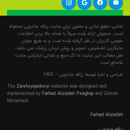
تمامی حقوق مادی و معنوی برای سایت زرافه جادویی محفوظ
است. محتوای ارائه شده صرفاً با هدف بالا بردن اطلاعات
عمومی کاربران در نظر گرفته شده است و به هیچ عنوان
جایگزین تشخیص، تجویز و روش درمان پزشک نمی باشد.
نقل مطالب این سایت با ذکر منبع و نشانی اینترنتی سایت
بلامانع است
طراحی و اجرا توسط زرافه جادویی – 1402
The
Zarafeyejadooyi
website was designed and
implemented by
Farhad Alizadeh Piraghaji
and Zohreh
Motamedi
Farhad Alizadeh
زرافه جادویی