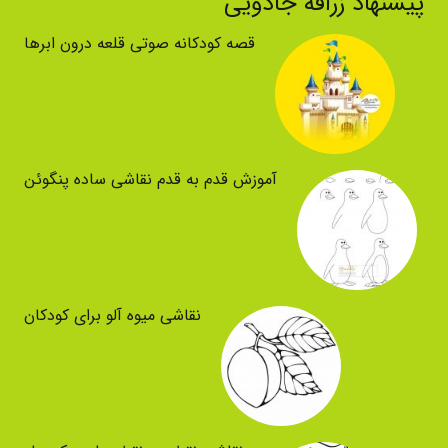
پیشنهاد زرافه جادویی
قصه کودکانه صوتی قلعه درون ابرها
آموزش قدم به قدم نقاشی ساده پنگوئن
نقاشی میوه آلو برای کودکان