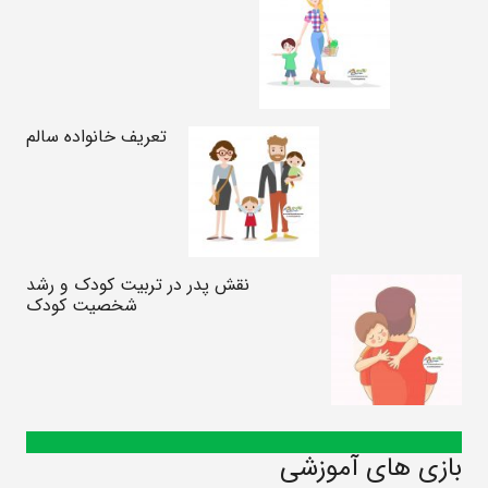
تعریف خانواده سالم
نقش پدر در تربیت کودک و رشد
شخصیت کودک
بازی های آموزشی