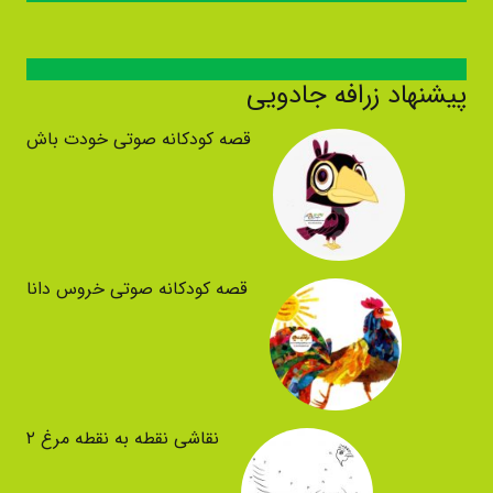
پیشنهاد زرافه جادویی
قصه کودکانه صوتی خودت باش
قصه کودکانه صوتی خروس دانا
نقاشی نقطه به نقطه مرغ ۲