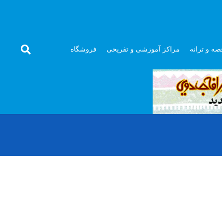
صه و ترانه
مراکز آموزشی و تفریحی
فروشگاه