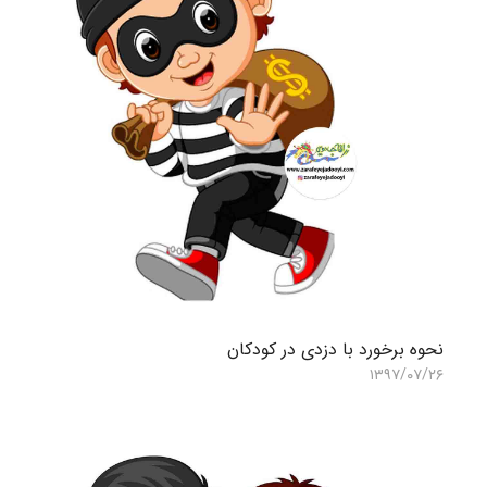
نحوه برخورد با دزدی در کودکان
۱۳۹۷/۰۷/۲۶