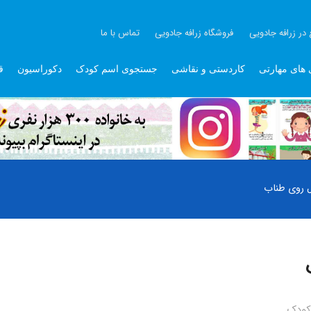
 در زرافه جادویی
فروشگاه زرافه جادویی
تماس با ما
 های مهارتی
کاردستی و نقاشی
جستجوی اسم کودک
دکوراسیون
ق
 روی طناب
کودک