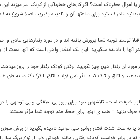
 یا اموال خطرناک است؟ اگر کارهای خطرناکی از کودک سر میزند این ش
میدانید قادر نیستید برای ساعتها آن را نادیده بگیرید، اصلا شروع به 
 قبلا توسط توجه شما پرورش یافته اند و در مورد رفتارهایی عادی 
آنها را نادیده میگیرید. این یک انتظار واهی است که آنها دست از این 
رد آن رفتار هیچ چیز نگویید. وقتی کودک رفتار خود را بروز میدهد، به 
هید و اتاق را ترک کنید. اگر نمی توانید اتاق را ترک کنید، به طور غیرع
پیشرفت است، تلاشهای خود برای بروز بی علاقگی و بی توجهی را دو بر
ره حرف بزنید – همه ی اینها برای حفظ عدم توجه شما مؤثر هستند.
 یا به علت شدت فشار روانی نمی توانید نادیده بگیرید از روش سوزن 
در برابر خواست کودک رفتاری مانند خودش ولی از نوع بزرگ سال ان