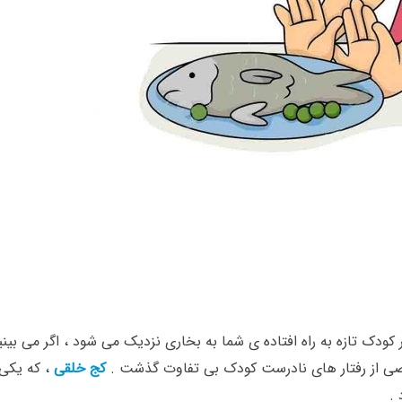
 تازه به راه افتاده ی شما به بخاری نزدیک می شود ، اگر می بینید 
 بعضی از رفتار های نادرست کودک بی تفاوت گذشت .
کج خلقی
، که یکی 
 .