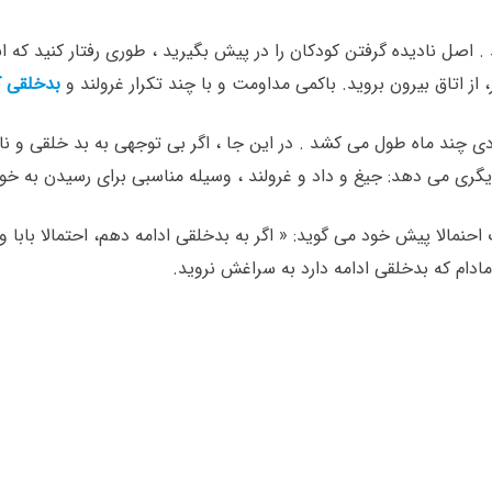
ید . اصل نادیده گرفتن کودکان را در پیش بگیرید ، طوری رفتار کنید که ا
 از اتاق بیرون بروید. باکمی مداومت و با چند تکرار غرولند و
بدخلقی 
ی چند ماه طول می کشد . در این جا ، اگر بی توجهی به بد خلقی و نادید
 می دهد: جیغ و داد و غرولند ، وسیله مناسبی برای رسیدن به خو
ک احنمالا پیش خود می گوید: « اگر به بدخلقی ادامه دهم، احتمالا بابا
و مادام که بدخلقی ادامه دارد به سراغش نروید.