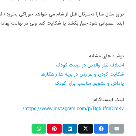
برای مثال سارا دخترتان قبل از شام می خواهد خوراکی بخورد ؛ 
ابتدا عصبانی شود جیغ بکشد یا شکایت کند ولی در نهایت بهان
نوشته های مشابه
اختلاف نظر والدین در تربیت کودک
شکایت کردن و غر زدن در بچه ها،راهکارها
پاداش و تشویق مناسب برای کودک
لینک اینستاگرام:
https://www.instagram.com/p/Bg6JfmClmKv/