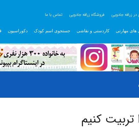
 در زرافه جادویی
فروشگاه زرافه جادویی
تماس با ما
 های مهارتی
کاردستی و نقاشی
جستجوی اسم کودک
دکوراسیون
ق
 تربیت کنیم