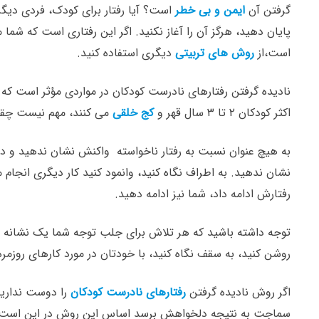
گرفتن آن
ایمن و بی خطر
است؟ آیا رفتار برای کودک، فردی دیگر
پایان دهید، هرگز آن را آغاز نکنید. اگر این رفتاری است که شما 
است،از
روش های تربیتی
دیگری استفاده کنید.
نادیده گرفتن رفتارهای نادرست کودکان در مواردی مؤثر است که
اکثر کودکان ۲ تا ۳ سال قهر و
کج خلقی
می کنند، مهم نیست چقدر 
به هیچ عنوان نسبت به رفتار ناخواسته واکنش نشان ندهید و در مو
نشان ندهید. به اطراف نگاه کنید، وانمود کنید کار دیگری انجام مید
رفتارش ادامه داد، شما نیز ادامه دهید.
توجه داشته باشید که هر تلاش برای جلب توجه شما یک نشانه از 
روشن کنید، به سقف نگاه کنید، با خودتان در مورد کارهای روزم
اگر روش نادیده گرفتن
رفتارهای نادرست کودکان
را دوست ندارید
سماجت به نتیجه دلخواهش برسد اساس این روش در این است که 