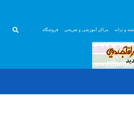
صه و ترانه
مراکز آموزشی و تفریحی
فروشگاه